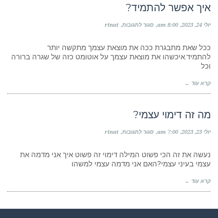
איך אפשר להתמיד?
על
יולי 24, 2023
8:00 am
סגור לתגובות
rinat
איך
אפשר
להתמיד?
ככל שאת מתבגרת ככה את מוצאת עצמך מתקשה יותר
להתמיד.איכשהו את מוצאת עצמך על אוטומט כזה של שגרה ברורה
וכל
קרא עוד ←
מה זה דימוי עצמי?
על
יולי 23, 2023
7:00 am
סגור לתגובות
rinat
מה
זה
דימוי
נעשה את זה הכי פשוט המילה דימוי זה פשוט איך אני מדמה את
עצמי?
עצמי בעיני עצמי?האם אני מדמה עצמי למשהו
קרא עוד ←