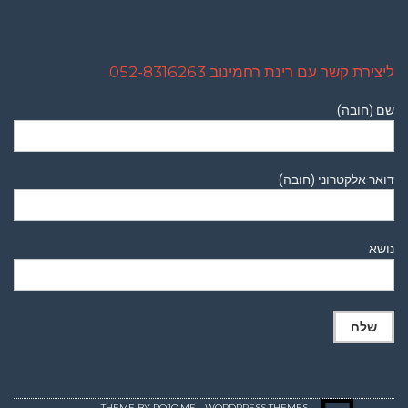
ליצירת קשר עם רינת רחמינוב 052-8316263
שם (חובה)
דואר אלקטרוני (חובה)
נושא
THEME BY
POJO.ME
- WORDPRESS THEMES