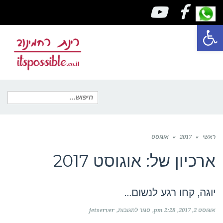
youtube
facebook
פתח סרגל נגישות
תפריט
חיפוש
ראשי
»
2017
»
אוגוסט
עבור:
ארכיון של:
אוגוסט 2017
יוגה, קחו רגע לנשום…
על
אוגוסט 2, 2017
2:28 pm
סגור לתגובות
jetserver
יוגה,