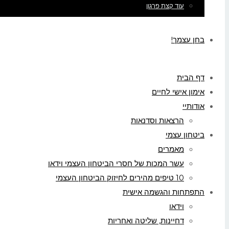
עוד קצת פרגון
בחן עצמך!
דף הבית
אימון אישי לחיים
אודותיי
הרצאות וסדנאות
ביטחון עצמי
מאמרים
עשר המכות של חסרי הביטחון העצמי וידאו
10 טיפים מהירים לחיזוק הביטחון העצמי
התפתחות והגשמה אישית
וידאו
דחיינות, שליטה ואחריות