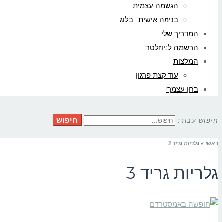
הגשמה עצמית
בנימה אישית- בלוג
המדריך שלי
הרשמה לניוזלטר
המלצות
עוד קצת פרגון
בחן עצמך!
חיפוש
חיפוש עבור:
ראשי
»
גלריות גריד 3
גלריות גריד 3