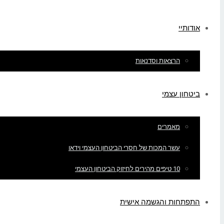
אודותיי
הרצאות וסדנאות
ביטחון עצמי
מאמרים
עשר המכות של חסרי הביטחון העצמי וידאו
10 טיפים מהירים לחיזוק הביטחון העצמי
התפתחות והגשמה אישית