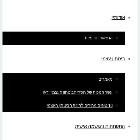
אודותיי
הרצאות וסדנאות
ביטחון עצמי
מאמרים
עשר המכות של חסרי הביטחון העצמי וידאו
10 טיפים מהירים לחיזוק הביטחון העצמי
התפתחות והגשמה אישית