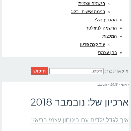
הגשמה עצמית
בנימה אישית- בלוג
המדריך שלי
הרשמה לניוזלטר
המלצות
עוד קצת פרגון
בחן עצמך!
חיפוש
חיפוש עבור:
ראשי
»
2018
»
נובמבר
ארכיון של:
נובמבר 2018
איך לגדל ילדים עם ביטחון עצמי בריא?