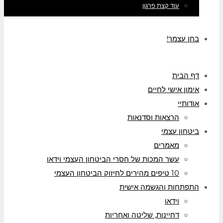
עוד קצת פרגון
בחן עצמך!
דף הבית
אימון אישי לחיים
אודותיי
הרצאות וסדנאות
ביטחון עצמי
מאמרים
עשר המכות של חסרי הביטחון העצמי וידאו
10 טיפים מהירים לחיזוק הביטחון העצמי
התפתחות והגשמה אישית
וידאו
דחיינות, שליטה ואחריות