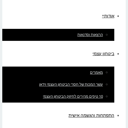
אודותיי
הרצאות וסדנאות
ביטחון עצמי
מאמרים
עשר המכות של חסרי הביטחון העצמי וידאו
10 טיפים מהירים לחיזוק הביטחון העצמי
התפתחות והגשמה אישית