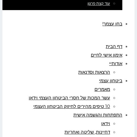
עוד קצת פרגון
בחן עצמך!
דף הבית
אימון אישי לחיים
אודותיי
הרצאות וסדנאות
ביטחון עצמי
מאמרים
עשר המכות של חסרי הביטחון העצמי וידאו
10 טיפים מהירים לחיזוק הביטחון העצמי
התפתחות והגשמה אישית
וידאו
דחיינות, שליטה ואחריות