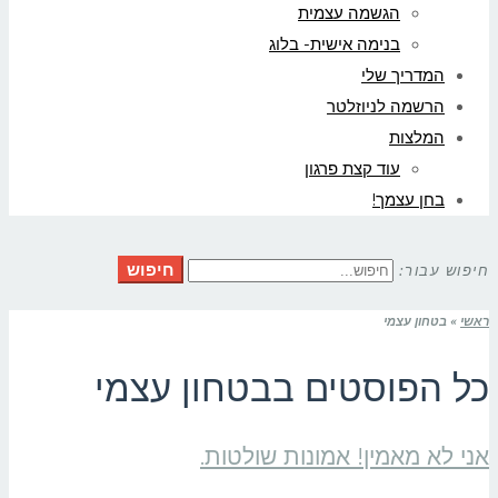
הגשמה עצמית
בנימה אישית- בלוג
המדריך שלי
הרשמה לניוזלטר
המלצות
עוד קצת פרגון
בחן עצמך!
חיפוש
חיפוש עבור:
ראשי
»
בטחון עצמי
כל הפוסטים ב
בטחון עצמי
אני לא מאמין! אמונות שולטות.