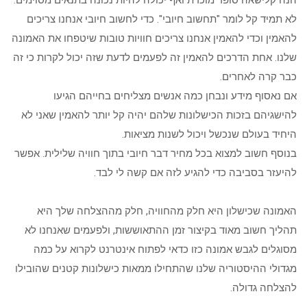
הנה קלישאה סופר מוכרת ואף יכולה להיות נכונה בתנאים מסוימים:
לא תמיד קל לומר "תחשוב חיובי". כדי לחשוב חיובי אנחנו צריכים
להאמין וכדי להאמין אנחנו צריכים חוויות טובות שיטפחו את האמונה
שלנו. אחת הדרכים להאמין זה לפעמים לדעת שזה יכול לקרות כי זה
כבר קרה לאחרים.
אם נאסוף מידע ונבחן כמה אנשים מצליחים בחייהם הגיעו
להישגיהם בזכות הכישלונות שלהם יהיה קל יותר להאמין שאני לא
היחיד בעולם שנכשל ויכול לשנות מציאות.
בנוסף חשוב למצוא בכל מחיר דבר חיובי בתוך חוויה שלילית. אפשר
להיעזר בסביבה כדי להגיע לזה אם קשה לי לבד.
האמונה שכישלון היא חלק מהחוויה, חלק מההצלחה שלך היא
תהליך חשוב מאוד בקיצור זמן ההתאוששות, ולפעמים שאנחנו לא
מסוגלים לגבש אמונה כזו כדאי לפתוח אינטרנט לקרוא על כמה
מגדולי ההיסטוריה שלנו שהתחילו ממאות כישלונות קטנים שהובילו
להצלחה גדולה.