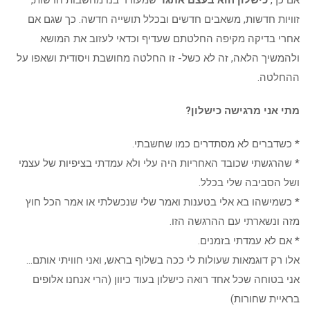
אם כך,
כישלון הוא בעצם אתגר
שמעורר בנו מחשבות חדשות,
זוויות חדשות, משאבים חדשים ובכלל תושייה חדשה. כך שגם אם
אחרי בדיקה מקיפה החלטתם שעדיף וכדאי לעזוב את המושא
ולהמשיך הלאה, זה לא כשל- זו החלטה מחושבת ויסודית ושאפו על
ההחלטה.
מתי אני מרגישה כישלון?
* כשדברים לא מסתדרים כמו שחשבתי.
* שהרגשתי שכובד האחריות היה עלי ולא עמדתי בציפיות של עצמי
ושל הסביבה שלי בכלל.
* כשמישהו בא אלי בטענות ואמר שלי שנכשלתי או אמר הכל חוץ
מזה ונשארתי עם ההרגשה הזו.
* אם לא עמדתי בזמנים.
אלו רק דוגמאות שעולות לי ככה בשלוף בראש, ואני חוויתי אותם…
אני בטוחה שכל אחד רואה כישלון בעוד כיוון (הרי אנחנו אלופים
בראיית שחורות)