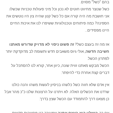
בהם "כשל" מסוים.
כשל שנוצר מחיווט חוטים לא נכון וכל מיני פעולות טכניות שכשלו.
אני חושבת מה היה קורה אם כל כשל קטן שהיה צץ היו נוטשים את
הספינה? כמה פיתוחים וטכנולוגיות ששיפרו לנו את איכות החיים
היינו מפסידים…
אז מה זה בעצם כשל?
זה פשוט ניסוי לא מדויק שדורש מאתנו
חשיבה חדשה
, אולי גיוס משאבים חדש ותשומת לב מדוקדקת יותר
לפתרון הכשל.
הכשל מבקש מאתנו זווית שונה, כיוון אחר, קורא לנו להסתכל על
דברים קצת אחרת כדי להיפתר.
אין אדם שלא חווה כשל כלשהו בניסיון לעשות משהו והנה כולנו
שרדנו את הכשלים האלה. לא ויתרנו על הרצונות שלנו כ"כ מהר אבל
כן מצאנו דרך להתמודד עם הכשל שצץ בדרך.