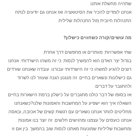
שתהיה מחשלת אותנו.
אנחנו לומדים להכיר את הסיטואציה ואז אנחנו גם יודעים לנתח
התנהלות חיובית מול התנהלות שלילית.
מה עושים/קורה כשחווים כישלון?
שתי אפשרויות: מוותרים או מחפשים דרך אחרת.
בגדול יצר האדם הוא להמשיך לנסות. כי זה משהו הישרדותי. אנחנו
רוצים להגיע למשהו כי זה הישרדותי עבורנו. עובדה שאנחנו שורדים
גם כישלונות ונשארים בחיים. זה מנגנון הגנה שעוזר לנו לשרוד
ולהתגבר על דברים.
אז בסופו של דבר כולנו מתגברים על כישלון ברמת הישארות בחיים
השאלה איך הוא ישפיע על המחשבות והאמונות שלנו?כשאנחנו
מחליטים לוותר אנחנו נשארים עם רגשות קשים של אכזבה, ובאסה.
אנחנו כועסים על עצמנו ומרגישים חלשים. זה יוצר בנו אמונות
ומחשבות שליליות שמונעות מאתנו לנסות שוב בהמשך. בין אם זו