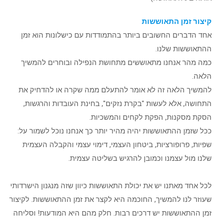
קיצור זמן התאוששות
אחד הדברים החשובים ביותר בהתמודדות עם כישלונות הוא זמן
ההתאוששות שלנו.
כמה מהר אנחנו מתאוששים מתחושת הנפילה ובוחרים להמשיך
הלאה.
להמשיך הלאה זה לא אומר להתעלם ממה שקרה או להדחיק את
התחושה, אלא לעשות "בקרת נזקים", בחינת העובדות והרגשות,
הסקת מסקנות, הפקת לקחים והמשכיות.
ככל שזמן ההתאוששות יהיה מהיר יותר כך אנחנו נוכל לשמור על:
שפיות, פרופורציות, ביטחון העצמי, דימוי עצמי והקבלה העצמית
שלנו מול עצמנו וכמובן להרגיש בשליטה עצמית.
לכל אחד מאתנו יש את יכולת התאוששות כיוון שזה מנגנון הישרדותי
שעוזר לנו להמשיך, החוכמה היא לקצר את זמן ההתאוששות. לקיצור
זמן ההתאוששות יש דרכים רבות. חלק מהם היא המודעות! וסליחה