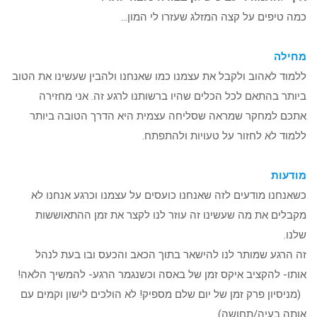
כמה טיפים על קצה המזלג שעזרו לי המון…
מחילה
ללמוד לאהוב ולקבל את עצמנו כמו שאנחנו ולהבין שעשינו את הטוב
ביותר בהתאם לכל הכלים שהיו ברשותנו לרגע זה. אני מחזירה
אתכם למחקר שמראה שסליחה עצמית היא הדרך הטובה ביותר
ללמוד לא לחזור על טעויות ולהתפתח.
מודעות
כשאנחנו מודעים לזה שאנחנו כועסים על עצמנו וכרגע אנחנו לא
מקבלים את מה שעשינו זה עוזר לנו לקצר את זמן ההתאוששות
שלנו.
זה הרגע שמותר לנו להישאר בתוך הכאב והכעס ובו בעת לנהל
אותו- להקציב איקס זמן של באסה וכשנגמר הרגע- להמשיך הלאה!
(מניסיון פרק זמן של יום שלם מספיק! לא הולכים לישון וקמים עם
אותה בעיה/תחושה)