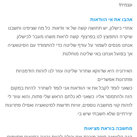
עצמית!
אהבו את אי הוודאות
אחרי כישלון, יש תחושה קשה של אי וודאות. כל מה שציפינו וחשבנו
שיקרה התפוצץ לנו בפרצוף. קשה לראות משהו מעבר לכישלון.
אנחנו מנסים לשמור על עודף שליטה כדי להתמודד עם הסיטואציה
אך בפועל אנחנו באי שליטה מוחלטת.
האירוניה היא שדווקא שחרור שליטה עוזר לנו לזהות הזדמנויות
ופתרונות אפשריים.
כשאני לומד לקבל את אי הוודאות אני לומד לשחרר. להיות במקום
הזה ולהתמסר אליו. כשאני לא נלחם הראש שלי פתוח, והוא עוזר לי
לזהות קווי מחשבה נוספים, זוויות חדשות לסיטואציה ואפילו פתרונות
יצירתיים שלא חשבתי שיש בי.
מחשבה בוראת מציאות