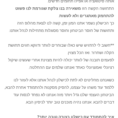
אותה סיטואציה או אפילו תחומים חדשים.
התחושה הקשה הזו
משאירה בנו צלקת שגורמת לנו פשוט
להתחמק מאתגרים ולא לעשות
.
כך הכישלון נשמר אתנו המון זמן, קשה לנו לצאת מהלופ הזה
ותחושות של חוסר הביטחון וחוסר מסוגלות מתחילות לנהל אותנו.
**חשוב לי להדגיש שיש כאלו שבוחרים לוותר ודווקא חווים תחושת
הקלה ושחרור. ואז הכל מצוין.
לפעמים תובנה של לוותר יכולה להיות מצוינת אחרי שעשינו שיקול
רציונלי ואמוציונלי כאחד ואנחנו שלמים עם ההחלטה.
כשאנחנו מחליטים לא לתת לכישלון לנהל אותנו אלא לעזור לנו
ללמוד עוד משהו על עצמנו, להסיק מסקנות ולהתמודד אחרת להבא,
הביטחון העצמי שלנו גדל ויותר מזה אנחנו לא נפחד לנסות עוד
דברים להבא. אנחנו נהיה מוכנים טוב יותר לניסיון הבא.
איך להתמודד עם כישלון בצורה טובה יותר?