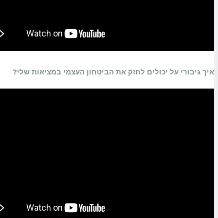
איך גיבורי על יכולים לחזק את הביטחון העצמי במציאות שלי?