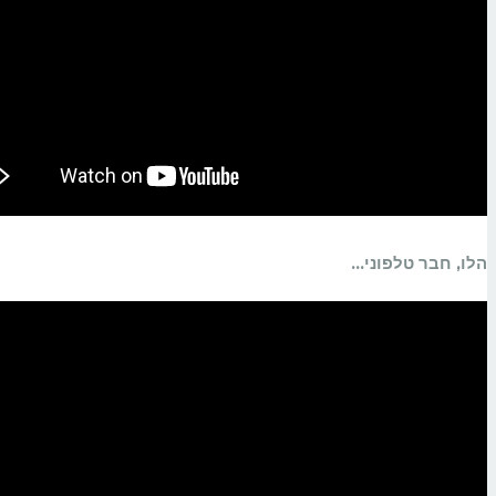
הלו, חבר טלפוני...