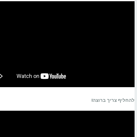
להחליף צריך ברוצה!