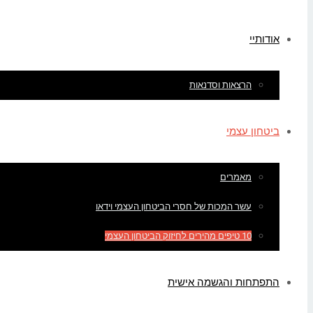
אודותיי
הרצאות וסדנאות
ביטחון עצמי
מאמרים
עשר המכות של חסרי הביטחון העצמי וידאו
10 טיפים מהירים לחיזוק הביטחון העצמי
התפתחות והגשמה אישית