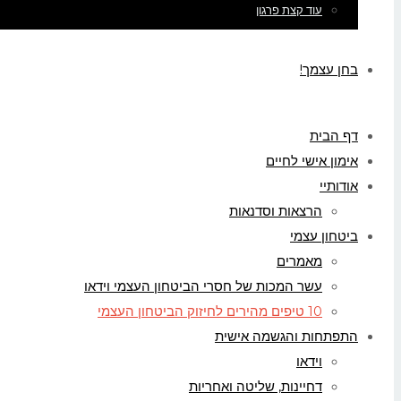
עוד קצת פרגון
בחן עצמך!
דף הבית
אימון אישי לחיים
אודותיי
הרצאות וסדנאות
ביטחון עצמי
מאמרים
עשר המכות של חסרי הביטחון העצמי וידאו
10 טיפים מהירים לחיזוק הביטחון העצמי
התפתחות והגשמה אישית
וידאו
דחיינות, שליטה ואחריות