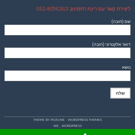
ליצירת קשר עם רינת רחמינוב 052-8316263
שם (חובה)
דואר אלקטרוני (חובה)
נושא
THEME BY
POJO.ME
- WORDPRESS THEMES
WE
WORDPRESS