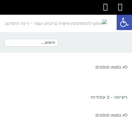
youtube
facebook
פתח סרגל נגישות
תפריט
חיפוש
לא נמצאו פוסטים
עבור:
רשימה - 2 עמודות
לא נמצאו פוסטים