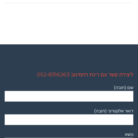
ליצירת קשר עם רינת רחמינוב 052-8316263
שם (חובה)
דואר אלקטרוני (חובה)
נושא