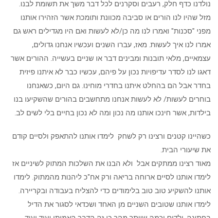
נולדנו כדף חלק, רעבים וסקרנים לכל דבר משך את תשומת לבנו.
מזל שהיו לנו הורים או סביבה מכוונת ותומכת אשר הזהירו אותנו
מפני "סכנות" ואמרו לנו מה כן/לא לעשות ואם היו מגדילים ראש גם
אמרו לנו איך לעשות. מאז, עברו השנים ועכשיו אנחנו גדולים,
עצמאיים, מלאי תובנות ומבינים דבר או שניים בעשייה. ההורים אשר
דאגו לנו לסדר עדיפויות נכון על פיהם, עכשיו כבר לא איתנו פיזית
בחדר אבל הם בהחלט איתנו בחדרי מוחינו. גם היום, כשאנחנו
בוחרים לעשות/ לא לעשות אנחנו מתחשבים בהורים שהשקיעו בנו
בילדות, אשר חינכו אותנו מה נכון ומה לא נכון בחיים בלי לשים לב.
כשהיינו קטנים ורצינו רק לשחק לימדו אותנו להתאפק ולסיים קודם
את שיעורי הבית.
מאוד רצינו ממתקים אבל ולא הבנו את השלכות המתוק לשיניים אז
לימדו אותנו לסיים ארוחה בריאה ורק אח"כ ליהנות מהמתוק. לימדו
אותנו להשקיע טוב טוב בלימודים כדי להצליח בעבודה ובקריירה.
לימדו אותנו שטובים השניים מן האחד ושכדאי לסגור את הדיל