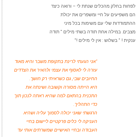
לפחות בחלק מהכלים שנתת לי – ורואה כיצד
הם משפיעים על חיי ומשפרים את יכולת
ההתמודדות שלי עם משימות בכל מיני
מצבים. במילה אחת תודה בשתי מילים " תודה
ענקית ! " בשלוש : אין לי מילים !"
"אני הגעתי לרינת בתקופת משבר והיא מאוד
עזרה לי לאסוף את עצמי ולהאיר את הצדדים
החיובים שבי, גם כשראיתי רק חושך.
היא הייתה מסורה וקשובה ושינתה את
התכנית בהתאם למה שהיא ראתה לנכון תוך
כדי התהליך.
הרגשתי שאני יכולה לסמוך עליה ושהיא
העניקה לי כלים פרקטיים ליישום בחיי
העבודה ובחיי האישיים שמשרתים אותי עד