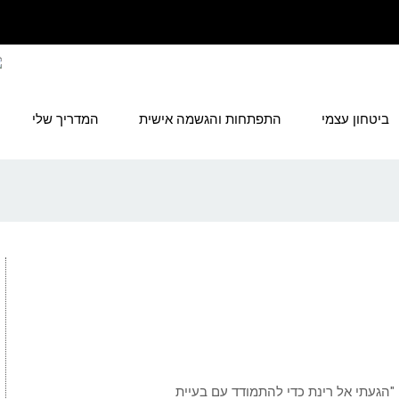
ביטחון עצמי
התפתחות והגשמה אישית
המדריך שלי
"הגעתי אל רינת כדי להתמודד עם בעיית