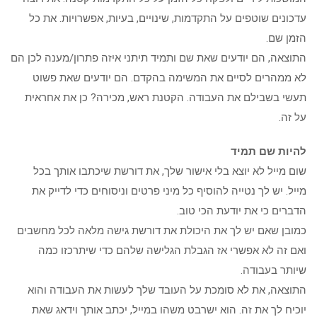
עדכונים שוטפים על התקדמות, שינויים, בעיות, אפשרויות. את כל
הזמן שם.
התוצאה, הם יודעים שאת שם ותמיד תיתני איזה פתרון/מענה לכן הם
לא ממהרים לסיים את המשימה בהקדם. הם יודעים שאת פשוט
תעשי בשבילם את העבודה. הקטנת ראש, מכירה? כן את אחראית
על זה.
להיות שם תמיד
שום מייל לא יוצא בלי אישור שלך, את דורשת שיכתבו אותך בכל
מייל. יש לך נטייה להוסיף כל מיני פרטים וניסוחים כדי לדייק את
הדברים כי את יודעת הכי טוב.
כמובן שאם יש לך את היכולת את דורשת גישה מלאה לכל מחשבים
ואם זה לא אפשרי אז הגבלת הגלישה שלהם כדי שיתרכזו כמה
שיותר בעבודה.
התוצאה, את לא סומכת על העובד שלך לעשות את העבודה והוא
יוכיח לך את זה. הוא ישרבט משהו במייל, יכתב אותך וידאג שאת