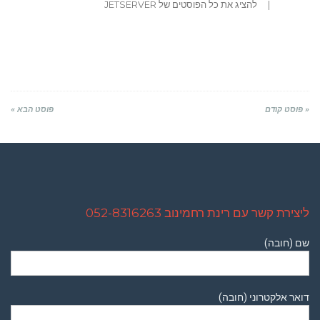
|
להציג את כל הפוסטים של JETSERVER
« פוסט קודם
פוסט הבא »
ליצירת קשר עם רינת רחמינוב 052-8316263
שם (חובה)
דואר אלקטרוני (חובה)